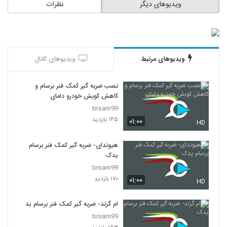
ویدیوهای دیگر
نظرات
ویدیوهای مرتبط
ویدیوهای کانال
نصب ضربه گیر کمک فنر برسام و
کاهش کوبش خودرو دامای
brsam99
۱۴۵ بازدید
۰۱:۰۰
HD
هیوندای- ضربه گیر کمک فنر برسام
یدک
brsam99
۱۷۰ بازدید
۰۱:۰۰
HD
ام گرند- ضربه گیر کمک فنر برسام یدک
brsam99