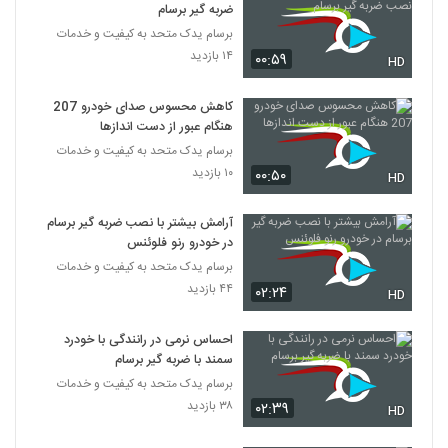
ضربه گیر برسام
برسام یدک متحد به کیفیت و خدمات
۱۴ بازدید
۰۰:۵۹
HD
کاهش محسوس صدای خودرو 207
هنگام عبور از دست اندازها
برسام یدک متحد به کیفیت و خدمات
۱۰ بازدید
۰۰:۵۰
HD
آرامش بیشتر با نصب ضربه گیر برسام
در خودرو رنو فلوئنس
برسام یدک متحد به کیفیت و خدمات
۴۴ بازدید
۰۲:۲۴
HD
احساس نرمی در رانندگی با خودرد
سمند با ضربه گیر برسام
برسام یدک متحد به کیفیت و خدمات
۳۸ بازدید
۰۲:۳۹
HD