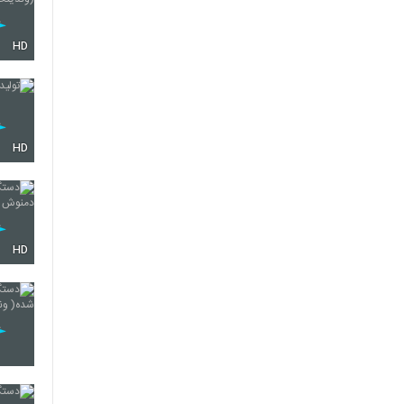
HD
HD
HD