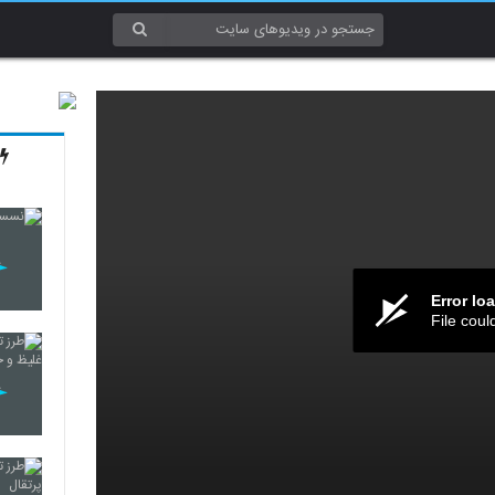
Error lo
File coul