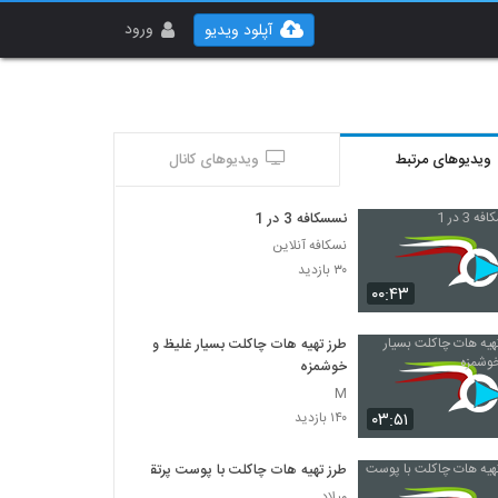
ورود
آپلود ویدیو
ویدیوهای مرتبط
ویدیوهای کانال
نسسکافه 3 در 1
نسکافه آنلاین
۳۰ بازدید
۰۰:۴۳
طرز تهیه هات چاکلت بسیار غلیظ و
خوشمزه
M
۰۳:۵۱
۱۴۰ بازدید
طرز تهیه هات چاکلت با پوست پرتقال
میلاد