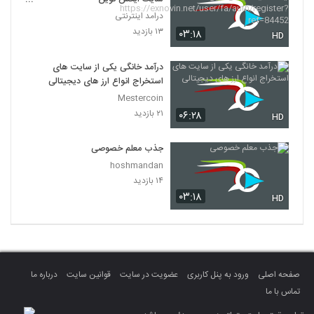
https://exnovin.net/user/fa/au
درامد اینترنتی
th/register?ref=84452
۱۳ بازدید
۰۳:۱۸
HD
درآمد خانگی یکی از سایت های
استخراج انواع ارز های دیجیتالی
Mestercoin
۲۱ بازدید
۰۶:۲۸
HD
جذب معلم خصوصی
hoshmandan
۱۴ بازدید
۰۳:۱۸
HD
صفحه اصلی
ورود به پنل کاربری
عضویت در سایت
قوانین سایت
درباره ما
تماس با ما