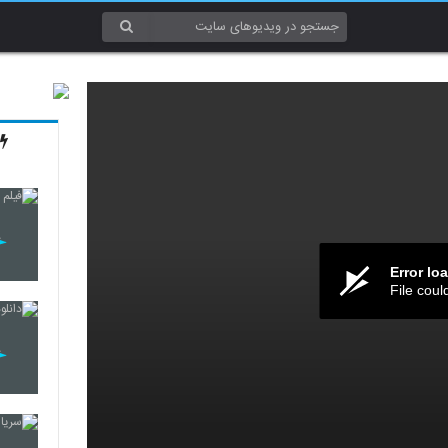
Error lo
File coul