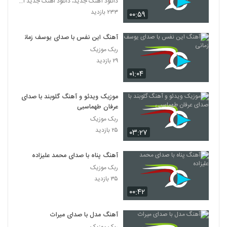
دانلود آهنگ جدید، دانلود اهنگ جدید ایرانی
۲۳۳ بازدید
۰۰:۵۹
آهنگ این نفس با صدای یوسف زمانی
ربک موزیک
۲۹ بازدید
۰۱:۰۴
موزیک ویدئو و آهنگ گلوبند با صدای
عرفان طهماسبی
ربک موزیک
۲۵ بازدید
۰۳:۲۷
آهنگ پناه با صدای محمد علیزاده
ربک موزیک
۳۵ بازدید
۰۰:۴۲
آهنگ مدل با صدای میراث
ربک موزیک