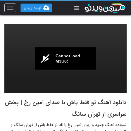
آپلود ویدیو
Toggle
vigation
Cannot load
M3U8:
دانلود آهنگ تو فقط باش با صدای امین رخ | پخش
سراسری از تهران سانگ
شنونده آهنگ جدید و زیبای امین رخ با نام تو فقط باش از تهران سانگ و