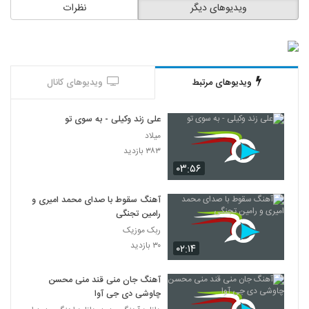
ویدیوهای دیگر
نظرات
ویدیوهای مرتبط
ویدیوهای کانال
علی زند وکیلی - به سوی تو
میلاد
۳۸۳ بازدید
۰۳:۵۶
آهنگ سقوط با صدای محمد امیری و
رامین تجنگی
ربک موزیک
۳۰ بازدید
۰۲:۱۴
آهنگ جان منی قند منی محسن
چاوشی دی جی آوا