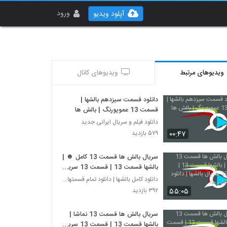
ورود
آپلود ویدیو
ویدیوهای مرتبط
ویدیوهای کانال
دانلود قسمت سیزدهم بالشها |
قسمت 13 عموپورنگ | بالش ها
دانلود فیلم و سریال ایرانی جدید
۰۰:۴۷
۵۷۹ بازدید
سریال بالش ها قسمت 13 کامل ☻ |
بالشها قسمت 13 | قسمت 13 سریال
بالشها | دانلود سریال بالش ها
دانلود کامل بالشها | دانلود تمام قسمتهای سریال بال
۵۵:۰۵
۳۹۲ بازدید
سریال بالش ها قسمت 13 نماشا |
بالشها قسمت 13 | قسمت 13 سریال