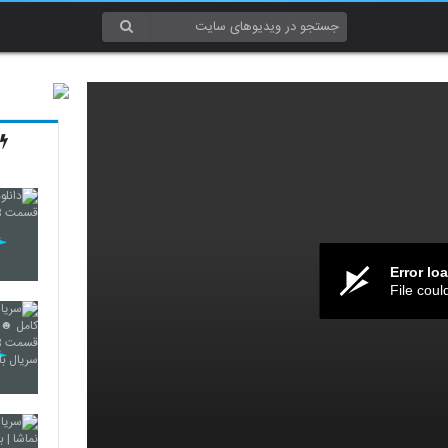
Error lo
File coul