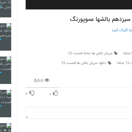
نماشا
سریال بالش ها نماشا قسمت 13
شا
دانلود سریال بالش ها قسمت 13
۵۸۸
۲
۰