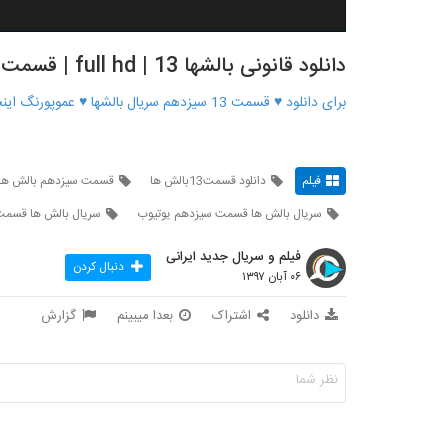
دانلود قانونی بالشها 13 | full hd | قسمت سیزدهم بالشها عموپورنگ
برای دانلود ♥ قسمت 13 سیزدهم سریال بالشها ♥ عموپورنگ اینجا کلیک کنید
فیلم
دانلود قسمت13بالش ها
قسمت سیزدهم بالش ها 
سریال بالش ها قسمت سیزدهم یوتیوب
سریال بالش ها قسمت 13 نما
فیلم و سریال جدید ایرانی
دنبال کردن
۰۶ آبان ۱۳۹۷
دانلود
اشتراک
بعدا میبینم
گزارش