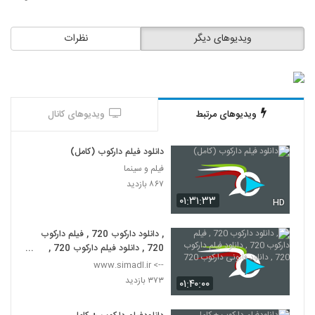
ویدیوهای دیگر
نظرات
ویدیوهای مرتبط
ویدیوهای کانال
دانلود فیلم دارکوب (کامل)
فیلم و سینما
۸۶۷ بازدید
۰۱:۳۱:۳۳
HD
, دانلود دارکوب 720 , فیلم دارکوب
720 , دانلود فیلم دارکوب 720 ,
دانلود قانونی دارکوب 720
--> www.simadl.ir
۳۷۳ بازدید
۰۱:۴۰:۰۰