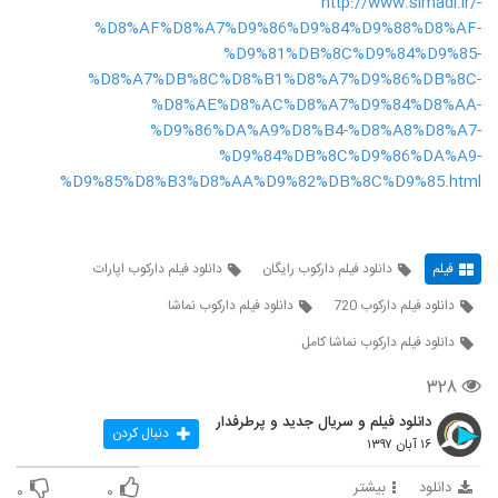
http://www.simadl.ir/-
%D8%AF%D8%A7%D9%86%D9%84%D9%88%D8%AF-
%D9%81%DB%8C%D9%84%D9%85-
%D8%A7%DB%8C%D8%B1%D8%A7%D9%86%DB%8C-
%D8%AE%D8%AC%D8%A7%D9%84%D8%AA-
%D9%86%DA%A9%D8%B4-%D8%A8%D8%A7-
%D9%84%DB%8C%D9%86%DA%A9-
%D9%85%D8%B3%D8%AA%D9%82%DB%8C%D9%85.html
فیلم
دانلود فیلم دارکوب رایگان
دانلود فیلم دارکوب اپارات
دانلود فیلم دارکوب 720
دانلود فیلم دارکوب نماشا
دانلود فیلم دارکوب نماشا کامل
۳۲۸
دانلود فیلم و سریال جدید و پرطرفدار
دنبال کردن
۱۶ آبان ۱۳۹۷
دانلود
بیشتر
۰
۰