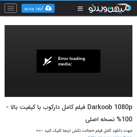
آپلود ویدیو
Toggle
vigation
Error loading
media:
Darkoob 1080p فیلم کامل دارکوب با کیفیت بالا -
100% نسخه اصلی
جهت دانلود کامل فیلم خجالت نکش اینجا کلیک کنید -->>