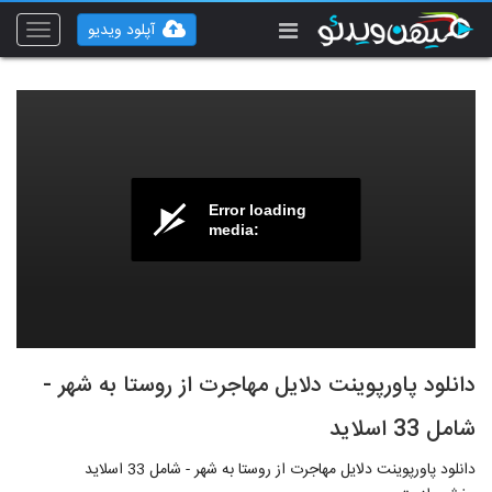
آپلود ویدیو
Toggle
vigation
Error loading
media:
دانلود پاورپوینت دلایل مهاجرت از روستا به شهر -
شامل 33 اسلاید
دانلود پاورپوینت دلایل مهاجرت از روستا به شهر - شامل 33 اسلاید