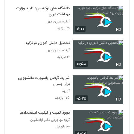
دانشگاه های ترکیه مورد تایید وزارت
بهداشت ایران
آینده سازان مهر
۲۹ بازدید
۰۱:۰۰
HD
تحصیل دانش آموزی در ترکیه
آینده سازان مهر
۲۰ بازدید
۰۰:۵۸
HD
شرایط گرفتن پاسپورت دانشجویی
برای پسران
آویژه
۱۷۵ بازدید
۰۵:۲۵
HD
بهبود کمیت و کیفیت استعددادها
گروه مهاجرتی دکتر اباصلتیان
۸۰ بازدید