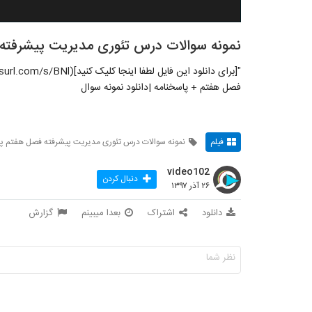
نمونه سوالات درس تئوری مدیریت پیشرفته 
فصل هفتم + پاسخنامه |دانلود نمونه سوال
فیلم
نمونه سوالات درس تئوری مدیریت پیشرفته فصل هفتم پاس
video102
دنبال کردن
۲۶ آذر ۱۳۹۷
دانلود
اشتراک
بعدا میبینم
گزارش