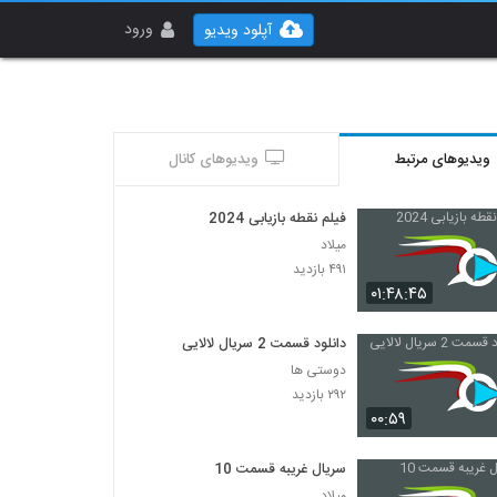
ورود
آپلود ویدیو
ویدیوهای مرتبط
ویدیوهای کانال
فیلم نقطه بازیابی 2024
میلاد
۴۹۱ بازدید
۰۱:۴۸:۴۵
دانلود قسمت 2 سریال لالایی
دوستی ها
۲۹۲ بازدید
۰۰:۵۹
سریال غریبه قسمت 10
میلاد