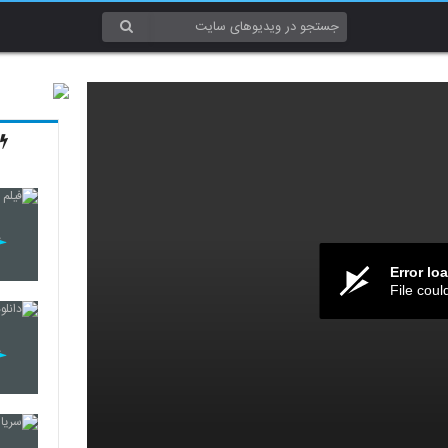
Error lo
File coul