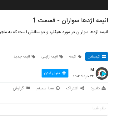
انیمه اژدها سواران - قسمت 1
انیمه اژدها سواران در مورد هیکاپ و دوستانش است که به ماجر
انیمیشن
انیمه
انیمه ژاپنی
انیمه جدید
M
دنبال کردن
۲۴ خرداد ۱۴۰۲
دانلود
اشتراک
بعدا میبینم
گزارش