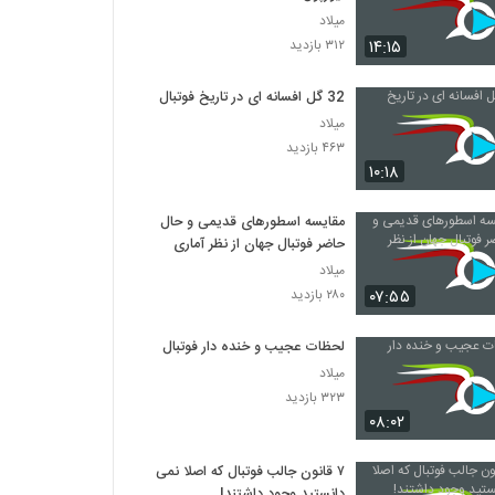
میلاد
۱۴:۱۵
۳۱۲ بازدید
32 گل افسانه ای در تاریخ فوتبال
میلاد
۴۶۳ بازدید
۱۰:۱۸
مقایسه اسطورهای قدیمی و حال
حاضر فوتبال جهان از نظر آماری
میلاد
۰۷:۵۵
۲۸۰ بازدید
لحظات عجیب و خنده دار فوتبال
میلاد
۳۲۳ بازدید
۰۸:۰۲
۷ قانون جالب فوتبال که اصلا نمی
دانستید وجود داشتند!