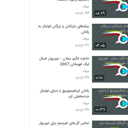
میلاد
۰۸:۲۹
۱۵۹ بازدید
پیام‌های بازیکنان و بزرگان فوتبال به
زلاتان
میلاد
۰۴:۰۵
۱۷۷ بازدید
خاطره انگیز، میلان - لیورپول فینال
لیگ قهرمانان 2007
میلاد
۰۱:۲۰
۱۴۶ بازدید
زلاتان ابراهیموویچ از دنیای فوتبال
خداحافظی کرد
میلاد
۰۰:۳۷
۲۴۰ بازدید
تمامی گل‌‎های فیرمینو برای لیورپول