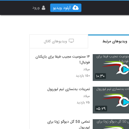
ورود
آپلود ویدیو
ویدیوهای مرتبط
ویدیوهای کانال
۱۴ ممنوعیت عجیب فیفا برای بازیکنان
فوتبال!
میلاد
۱۰:۳۰
۱۵۰ بازدید
تمرینات بدنسازی تیم لیورپول
میلاد
۷۵ بازدید
۰۵:۲۹
تمامی 50 گل دیوگو ژوتا برای
لیورپول