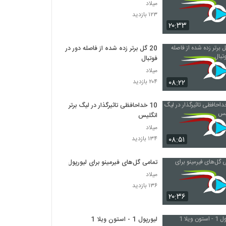
میلاد
۱۲۳ بازدید
۲۰:۳۳
20 گل برتر زده شده از فاصله دور در
فوتبال
میلاد
۰۸:۲۲
۲۰۴ بازدید
10 خداحافظی تاثیرگذار در لیگ برتر
انگلیس
میلاد
۰۸:۵۱
۱۳۴ بازدید
تمامی گل‌‎های فیرمینو برای لیورپول
میلاد
۱۳۶ بازدید
۲۰:۳۶
لیورپول 1 - استون ویلا 1