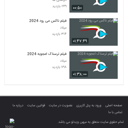
دوستی ها
۲۴۹ بازدید
۰۰:۵۰
فیلم ناکس می رود 2024
میلاد
۳۱۴ بازدید
۰۱:۴۷:۴۹
فیلم ترسناک اعجوبه 2024
میلاد
۷۹۸ بازدید
۰۱:۳۸:۰۰
صفحه اصلی
ورود به پنل کاربری
عضویت در سایت
قوانین سایت
درباره ما
تماس با ما
تمام حقوق سایت متعلق به میهن ویدئو می باشد.