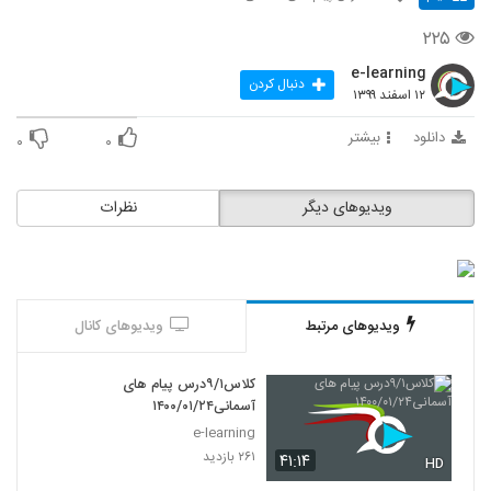
۲۲۵
e-learning
دنبال کردن
۱۲ اسفند ۱۳۹۹
دانلود
بیشتر
۰
۰
ویدیوهای دیگر
نظرات
ویدیوهای مرتبط
ویدیوهای کانال
کلاس۹/۱درس پیام های
آسمانی۱۴۰۰/۰۱/۲۴
e-learning
۲۶۱ بازدید
۴۱:۱۴
HD