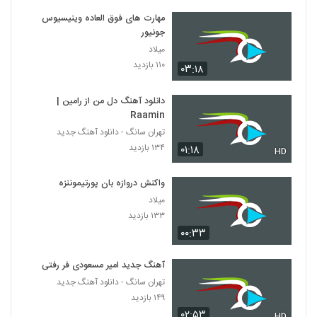
مهارت های فوق العاده وینیسیوس
جونیور
میلاد
۱۱۰ بازدید
۰۳:۱۸
دانلود آهنگ دل من از رامین |
Raamin
تهران سانگ - دانلود آهنگ جدید
۱۳۴ بازدید
۰۱:۱۸
HD
واکنش دروازه بان پورتیموننزه
میلاد
۱۳۳ بازدید
۰۰:۳۳
آهنگ جدید امیر مسعودی فر رفتی
تهران سانگ - دانلود آهنگ جدید
۱۴۹ بازدید
۰۲:۵۳
HD