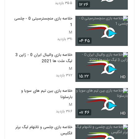
۳۵۵ بازدید
۱۲:۲۶
خلاصه بازی منچسترسیتی 0 - چلسی
1
M
۳۹۱ بازدید
۰۴:۴۵
خلاصه بازی والیبال ایران 0 - ژاپن 3
لیگ ملت ها 2021
M
۳۷۲ بازدید
۱۵:۲۲
HD
خلاصه بازی بین تیم های سویا و
بارسلونا
M
۳۸۶ بازدید
۰۷:۴۶
HD
خلاصه بازی چلسی و تاتنهام لیگ برتر
انگلیس