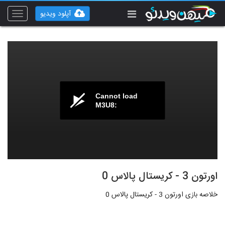
آپلود ویدیو
Toggle
vigation
Cannot load
M3U8:
اورتون 3 - کریستال پالاس 0
خلاصه بازی اورتون 3 - کریستال پالاس 0