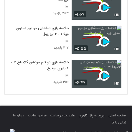
M
۳۸۳ بازدید
۰۱:۵۷
HD
خلاصه بازی تماشایی دو تیم استون
ویلا ۱ - ۴ لیورپول
M
۳۱۷ بازدید
۰۵:۵۵
HD
خلاصه بازی دو تیم مونشن گلادباخ ۳ -
۲ بایرن مونیخ
M
۳۵۰ بازدید
۰۶:۴۷
HD
صفحه اصلی
ورود به پنل کاربری
عضویت در سایت
قوانین سایت
درباره ما
تماس با ما