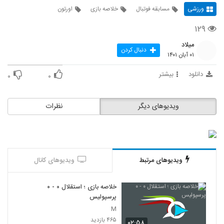
ورزشی
مسابقه فوتبال
خلاصه بازی
اورتون
۱۲۹
میلاد
دنبال کردن
۰۱ آبان ۱۴۰۱
دانلود
بیشتر
۰
۰
ویدیوهای دیگر
نظرات
ویدیوهای مرتبط
ویدیوهای کانال
خلاصه بازی ؛ استقلال ۰ - ۰
پرسپولیس
M
۴۶۵ بازدید
۰۲:۵۸