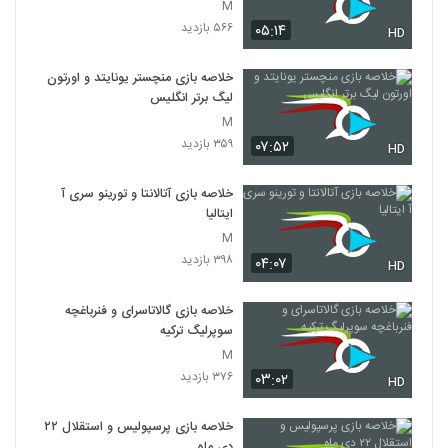
M
۵۶۶ بازدید
۰۵:۱۴
HD
خلاصه بازی منچستر یونایتد و اورتون
لیگ برتر انگلیس
M
۳۵۹ بازدید
۰۷:۵۲
HD
خلاصه بازی آتالانتا و تورینو سری آ
ایتالیا
M
۳۹۸ بازدید
۰۴:۰۷
HD
خلاصه بازی گالاتاسرای و فنرباغچه
سوپرلیگ ترکیه
M
۳۷۶ بازدید
۰۳:۰۲
HD
خلاصه بازی پرسپولیس و استقلال ۲۲
دی ماه