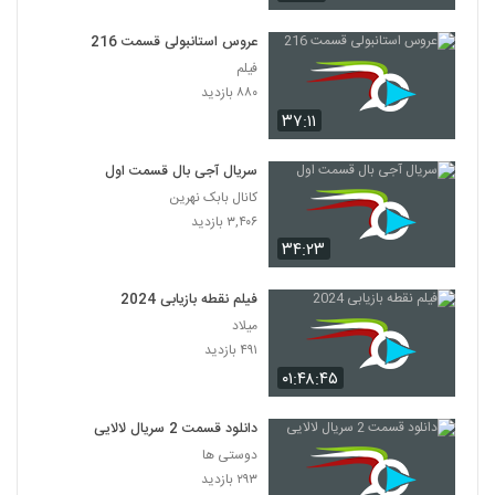
عروس استانبولی قسمت 216
فیلم
۸۸۰ بازدید
۳۷:۱۱
سریال آجی بال قسمت اول
کانال بابک نهرین
۳,۴۰۶ بازدید
۳۴:۲۳
فیلم نقطه بازیابی 2024
میلاد
۴۹۱ بازدید
۰۱:۴۸:۴۵
دانلود قسمت 2 سریال لالایی
دوستی ها
۲۹۳ بازدید