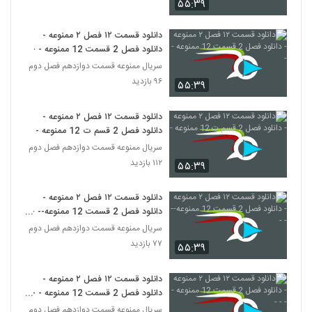
۵۵:۳۹
دانلود قسمت ۱۲ فصل ۲ ممنوعه -
دانلود فصل 2 قسمت 12 ممنوعه - -
سریال ممنوعه قسمت دوازدهم فصل دوم
۹۶ بازدید
۵۵:۳۹
دانلود قسمت ۱۲ فصل ۲ ممنوعه -
دانلود فصل 2 قسم ت 12 ممنوعه -
سریال ممنوعه قسمت دوازدهم فصل دوم
۱۱۲ بازدید
۵۵:۳۹
دانلود قسمت ۱۲ فصل ۲ ممنوعه -
دانلود فصل 2 قسمت 12 ممنوعه-- -
-
سریال ممنوعه قسمت دوازدهم فصل دوم
۷۷ بازدید
۵۵:۳۹
دانلود قسمت ۱۲ فصل ۲ ممنوعه -
دانلود فصل 2 قسمت 12 ممنوعه - - -
-
سریال ممنوعه قسمت دوازدهم فصل دوم