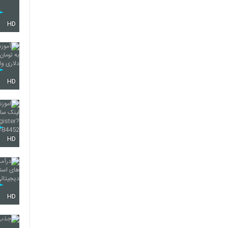
HD
HD
HD
HD