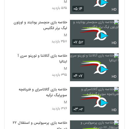
M
۵۶۵ بازدید
۰۵:۱۴
HD
خلاصه بازی منچستر یونایتد و اورتون
لیگ برتر انگلیس
M
۳۵۷ بازدید
۰۷:۵۲
HD
خلاصه بازی آتالانتا و تورینو سری آ
ایتالیا
M
۳۹۵ بازدید
۰۴:۰۷
HD
خلاصه بازی گالاتاسرای و فنرباغچه
سوپرلیگ ترکیه
M
۳۷۶ بازدید
۰۳:۰۲
HD
خلاصه بازی پرسپولیس و استقلال ۲۲
دی ماه