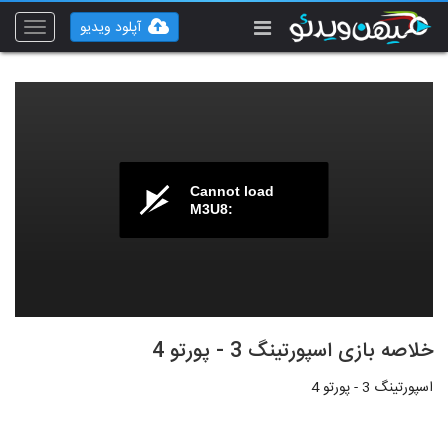
آپلود ویدیو
Toggle
vigation
Cannot load
M3U8:
خلاصه بازی اسپورتینگ 3 - پورتو 4
اسپورتینگ 3 - پورتو 4