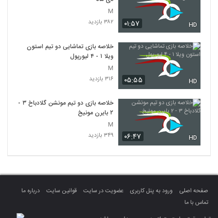
M
۳۸۲ بازدید
۰۱:۵۷
HD
خلاصه بازی تماشایی دو تیم استون
ویلا ۱ - ۴ لیورپول
M
۳۱۶ بازدید
۰۵:۵۵
HD
خلاصه بازی دو تیم مونشن گلادباخ ۳ -
۲ بایرن مونیخ
M
۳۴۹ بازدید
۰۶:۴۷
HD
صفحه اصلی
ورود به پنل کاربری
عضویت در سایت
قوانین سایت
درباره ما
تماس با ما