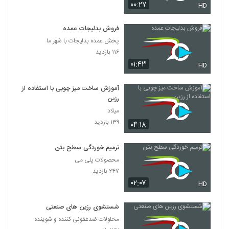
۰۰:۲۷
HD
فروش بدلیجات عمده
پخش عمده بدلیجات با شهر ما
۱۱۶ بازدید
۰۱:۴۳
HD
آموزش ساخت میز چوبی با استفاده از
رزین
میلاد
۱۳۹ بازدید
۰۴:۱۸
ترمیم خوردگی سطح بتن
محصولات پلی می
۲۴۷ بازدید
۰۲:۰۷
HD
شستشوی رزین های صنعتی
محلولات ضدعفونی کننده و شوینده