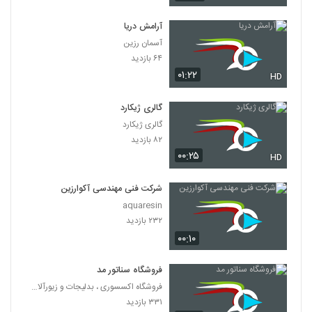
آرامش دریا
آسمان رزین
۶۴ بازدید
۰۱:۲۲
HD
گالری ژیکارد
گالری ژیکارد
۸۲ بازدید
۰۰:۲۵
HD
شرکت فنی مهندسی آکوارزین
aquaresin
۲۳۲ بازدید
۰۰:۱۰
فروشگاه سناتور مد
فروشگاه اکسسوری ، بدلیجات و زیورآلات سناتور مد
۳۳۱ بازدید