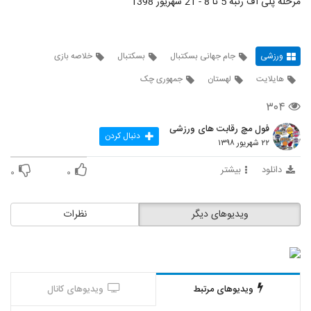
مرحله پلی آف رتبه 5 تا 8 - 21 شهریور 1398
ورزشی
جام جهانی بسکتبال
بسکتبال
خلاصه بازی
هایلایت
لهستان
جمهوری چک
۳۰۴
فول مچ رقابت های ورزشی
دنبال کردن
۲۲ شهریور ۱۳۹۸
دانلود
بیشتر
۰
۰
ویدیوهای دیگر
نظرات
ویدیوهای مرتبط
ویدیوهای کانال