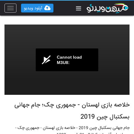
آپلود ویدیو
Toggle
vigation
Cannot load
M3U8:
خلاصه بازی لهستان - جمهوری چک؛ جام جهانی
بسکتبال چین 2019
جام جهانی بسکتبال چین 2019 - خلاصه بازی لهستان - جمهوری چک -