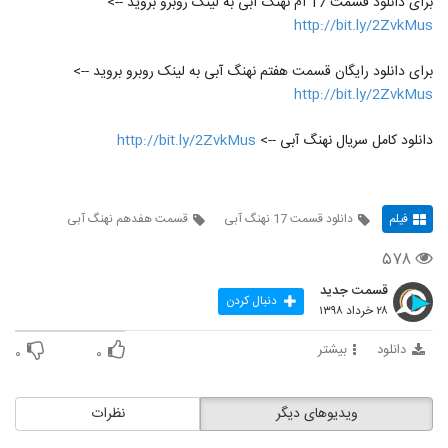
برای دانلود قسمت 17 ام نهنگ آبی به لینک روبرو بروید -->
http://bit.ly/2ZvkMus
برای دانلود رایگان قسمت هفتم نهنگ آبی به لینک روبرو بروید -->
http://bit.ly/2ZvkMus
دانلود کامل سریال نهنگ آبی -->
http://bit.ly/2ZvkMus
فیلم
دانلود قسمت 17 نهنگ آبی
قسمت هفدهم نهنگ آبی
۵۷۸
قسمت جدید
دنبال کردن
۲۸ خرداد ۱۳۹۸
دانلود
بیشتر
۰
۰
ویدیوهای دیگر
نظرات