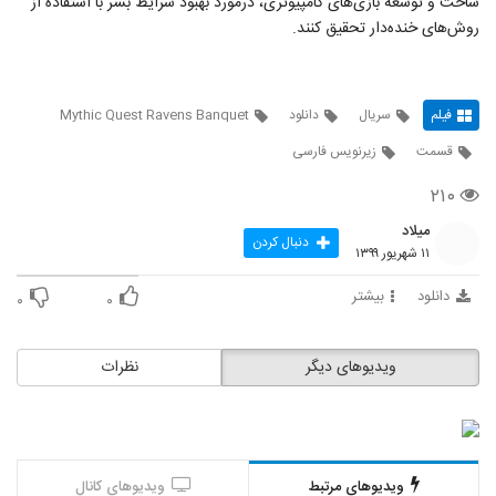
ساخت و توسعه بازی‌های کامپیوتری، درمورد بهبود شرایط بشر با استفاده از
روش‌های خنده‌دار تحقیق کنند.
فیلم
سریال
دانلود
Mythic Quest Ravens Banquet
قسمت
زیرنویس فارسی
۲۱۰
میلاد
دنبال کردن
۱۱ شهریور ۱۳۹۹
دانلود
بیشتر
۰
۰
ویدیوهای دیگر
نظرات
ویدیوهای مرتبط
ویدیوهای کانال