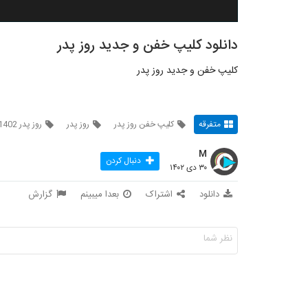
دانلود کلیپ خفن و جدید روز پدر
کلیپ خفن و جدید روز پدر
متفرقه
کلیپ خفن روز پدر
روز پدر
روز پدر 1402
M
دنبال کردن
۳۰ دی ۱۴۰۲
دانلود
اشتراک
بعدا میبینم
گزارش