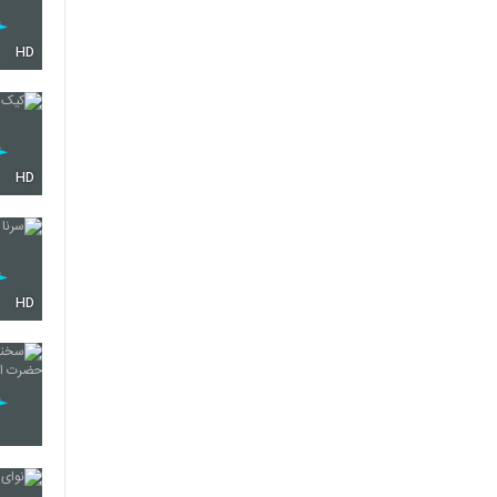
HD
HD
HD