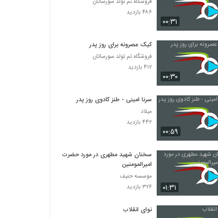
فروشگاه تم تولد سورساتان
۴۸۶ بازدید
۰۰:۳۱
کیک عصرونه برای روز پدر
فروشگاه تم تولد سورساتان
۴۱۲ بازدید
۰۰:۳۰
سرنا امینی - طنز کادوی روز پدر
میلاد
۴۴۲ بازدید
۰۰:۵۹
سخنان شهید مطهری در مورد حضرت
امیرالمومنین
موسسه حنیف
۰۱:۳۱
۳۲۶ بازدید
نوای انقلاب