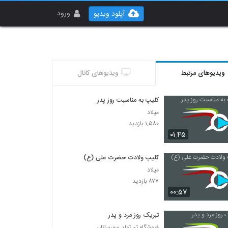
ورود
آپلود ویدیو
ویدیوهای مرتبط
ویدیوهای کانال
کلیپ به مناسبت روز پدر
میلاد
۱,۵۸۰ بازدید
۰۱:۴۵
کلیپ ولادت حضرت علی (ع)
میلاد
۸۷۷ بازدید
۰۰:۵۷
تبریک روز مرد و پدر
فروشگاه تم تولد سورساتان