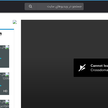
Cannot lo
Crossdomai
HD