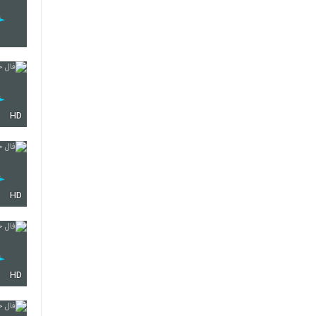
HD
HD
HD