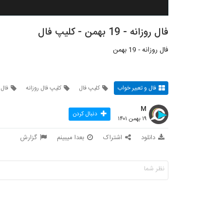
فال روزانه - 19 بهمن - کلیپ فال
فال روزانه - 19 بهمن
فال و تعبیر خواب
کلیپ فال
کلیپ فال روزانه
فال 
M
دنبال کردن
۱۹ بهمن ۱۴۰۱
دانلود
اشتراک
بعدا میبینم
گزارش