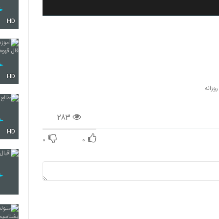
HD
HD
روزانه
۲۸۳
HD
۰
۰