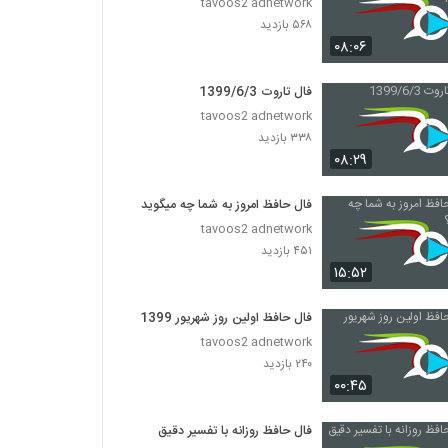
tavoos2 adnetwork
۵۶۸ بازدید
۰۸:۰۶
فال تاروت 1399/6/3
tavoos2 adnetwork
۳۳۸ بازدید
۰۸:۲۹
فال حافظ امروز به شما چه میگوید ؟
tavoos2 adnetwork
۴۵۱ بازدید
۱۵:۵۲
فال حافظ اولین روز شهریور 1399
tavoos2 adnetwork
۲۴۰ بازدید
۰۰:۴۵
فال حافظ روزانه با تفسیر دقیق