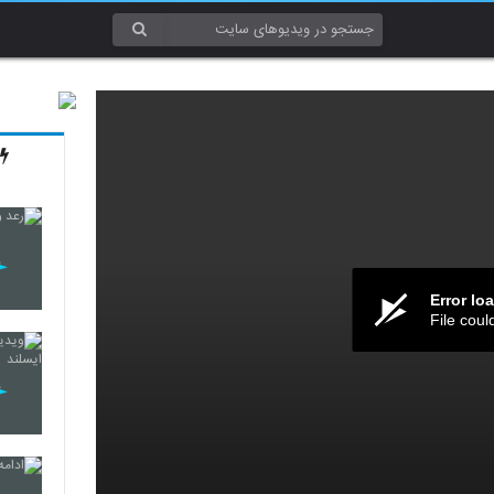
Error lo
File coul