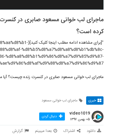
ماجرای لب خوانی مسعود صابری در کنسرت
کرده است؟
"[برای مشاهده ادامه مطل
88%d8%af-%d8%b5%d8%a7%d8%a8%d8%b1%db%8c-
86-%d8%a8%d8%b1%d9%86%d8%a7%d9%85%d9%87-
%ae%d9%86%d8%af%d9%88%d8%a7%d9%86%d9%87/)"
ماجرای لب خوانی مسعود صابری در کنسرت زنده چیست؟ آیا م
خبری
ماجرای لب خوانی مسعود
video1019
دنبال کردن
۰۵ بهمن ۱۳۹۷
دانلود
اشتراک
بعدا میبینم
گزارش