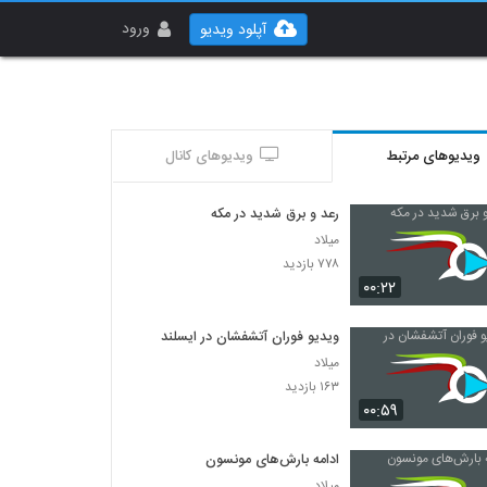
ورود
آپلود ویدیو
ویدیوهای مرتبط
ویدیوهای کانال
رعد و برق شدید در مکه
میلاد
۷۷۸ بازدید
۰۰:۲۲
ویدیو فوران آتشفشان در ایسلند
میلاد
۱۶۳ بازدید
۰۰:۵۹
ادامه بارش‌های مونسون
میلاد