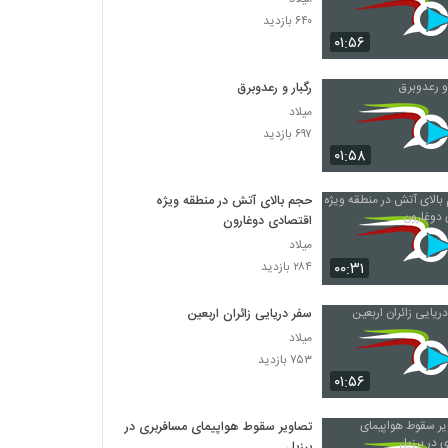
۶۴۰ بازدید
۰۱:۵۶
رگبار و رعدوبرق
میلاد
۶۹۷ بازدید
۰۱:۵۸
حجم بالای آتش در منطقه ویژه
اقتصادی دوغارون
میلاد
۰۰:۳۱
۲۸۴ بازدید
سفر دریایی زائران اربعین
میلاد
۷۵۳ بازدید
۰۱:۵۶
تصاویر سقوط هواپیمای مسافربری در
برزیل