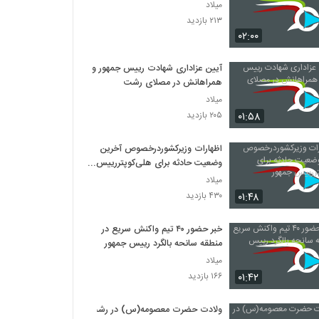
میلاد
۲۱۳ بازدید
۰۲:۰۰
آیین عزاداری شهادت رییس جمهور و
همراهانش در مصلای رشت
میلاد
۰۱:۵۸
۲۰۵ بازدید
اظهارات وزیرکشوردرخصوص آخرین
وضعیت حادثه برای هلی‌کوپتررییس
جمهور
میلاد
۰۱:۴۸
۴۳۰ بازدید
خبر حضور ۴۰ تیم واکنش سریع در
منطقه سانحه بالگرد رییس جمهور
میلاد
۰۱:۴۲
۱۶۶ بازدید
ولادت حضرت معصومه(س) در رشت