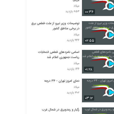
میلاد
۰۰:۳۶
۸۵۳ بازدید
توضیحات وزیر نیرو از علت قطعی برق
در برخی مناطق کشور
میلاد
۰۲:۵۵
۹۴۶ بازدید
اسامی نامزدهای قطعی انتخابات
ریاست جمهوری اعلام شد
میلاد
۰۱:۲۸
۱۴۶ بازدید
دمای امروز تهران - ۳۴ درجه
میلاد
۳۰۲ بازدید
۰۳:۱۲
رگبار و رعدوبرق در شمال غرب