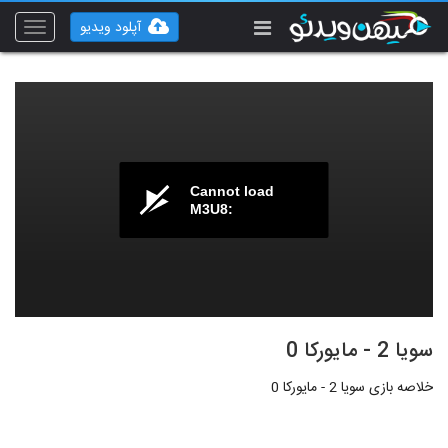
آپلود ویدیو
Toggle
vigation
Cannot load
M3U8:
سویا 2 - مایورکا 0
خلاصه بازی سویا 2 - مایورکا 0