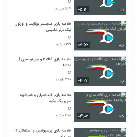
M
۵۶۷ بازدید
۰۵:۱۴
HD
خلاصه بازی منچستر یونایتد و اورتون
لیگ برتر انگلیس
M
۳۶۰ بازدید
۰۷:۵۲
HD
خلاصه بازی آتالانتا و تورینو سری آ
ایتالیا
M
۳۹۸ بازدید
۰۴:۰۷
HD
خلاصه بازی گالاتاسرای و فنرباغچه
سوپرلیگ ترکیه
M
۳۷۸ بازدید
۰۳:۰۲
HD
خلاصه بازی پرسپولیس و استقلال ۲۲
دی ماه