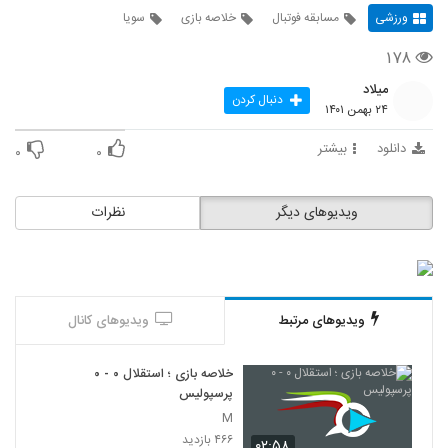
ورزشی
مسابقه فوتبال
خلاصه بازی
سویا
۱۷۸
میلاد
دنبال کردن
۲۴ بهمن ۱۴۰۱
دانلود
بیشتر
۰
۰
ویدیوهای دیگر
نظرات
ویدیوهای مرتبط
ویدیوهای کانال
خلاصه بازی ؛ استقلال ۰ - ۰
پرسپولیس
M
۴۶۶ بازدید
۰۲:۵۸