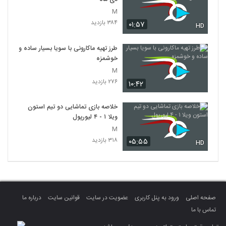
M
۳۸۴ بازدید
۰۱:۵۷
HD
طرز تهیه ماکارونی با سویا بسیار ساده و
خوشمزه
M
۲۷۶ بازدید
۱۰:۴۲
خلاصه بازی تماشایی دو تیم استون
ویلا ۱ - ۴ لیورپول
M
۳۱۸ بازدید
۰۵:۵۵
HD
صفحه اصلی
ورود به پنل کاربری
عضویت در سایت
قوانین سایت
درباره ما
تماس با ما