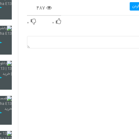
کردن
۴۸۷
۰
۰