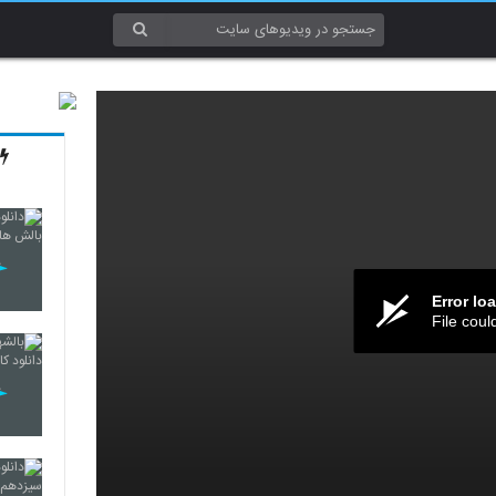
Error lo
File coul