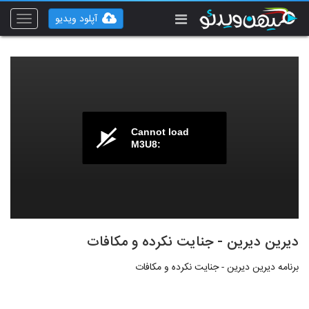
آپلود ویدیو
Toggle
vigation
Cannot load
M3U8:
دیرین دیرین - جنایت نکرده و مکافات
برنامه دیرین دیرین - جنایت نکرده و مکافات