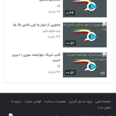
M
۱۱۸ بازدید
۰۱:۴۴
چجوری از دیوار به اون بلندی بالا رفت
چنددقیقه فیلم
۱۴۷ بازدید
۰۰:۵۶
کلیپ تبریک چهارشنبه سوری / دیرین
دیرین
M
۲۲۰ بازدید
۰۰:۵۶
HD
صفحه اصلی
ورود به پنل کاربری
عضویت در سایت
قوانین سایت
درباره ما
تماس با ما