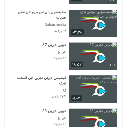
سفیدشویی؛ روشی برای لاپوشانی
جنایات
Gahan media
۱۶ بازدید
۰۳:۲۸
دیرین دیرین 37
حق پو
۲۲ بازدید
۱۸:۵۲
HD
انیمیشن دیرین دیرین این قسمت
نمک
M
۲۳۴ بازدید
۰۱:۰۷
دیرین دیرین 33
حق پو
۲۲ بازدید