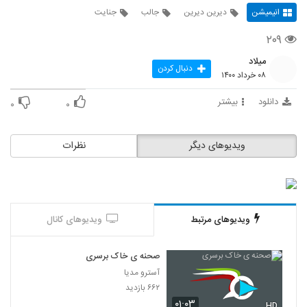
انیمیشن
دیرین دیرین
جالب
جنایت
۲۰۹
میلاد
دنبال کردن
۰۸ خرداد ۱۴۰۰
دانلود
بیشتر
۰
۰
ویدیوهای دیگر
نظرات
ویدیوهای مرتبط
ویدیوهای کانال
صحنه ی خاک برسری
آسترو مدیا
۶۶۲ بازدید
۰۱:۰۳
HD