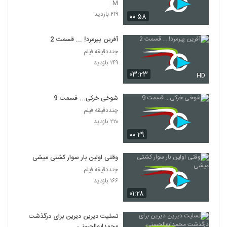
M
۲۱۹ بازدید
۰۰:۵۸
آفرین پیرمرد! ... قسمت 2
چنددقیقه فیلم
۱۴۹ بازدید
۰۳:۲۳
HD
شوخی خرکی... قسمت 9
چنددقیقه فیلم
۲۲۰ بازدید
۰۰:۲۹
وقتی اولین بار سوار کشتی میشی
چنددقیقه فیلم
۱۶۶ بازدید
۰۱:۲۸
تسلیت دیرین دیرین برای درگذشت
محمدابوالحسنی