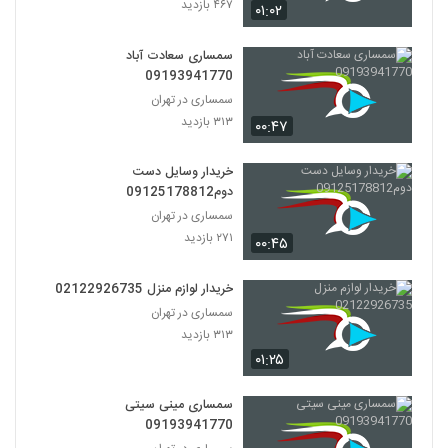
۴۶۷ بازدید
۰۱:۰۲
سمساری سعادت آباد
09193941770
سمساری در تهران
۳۱۳ بازدید
۰۰:۴۷
خریدار وسایل دست
دوم09125178812
سمساری در تهران
۲۷۱ بازدید
۰۰:۴۵
خریدار لوازم منزل 02122926735
سمساری در تهران
۳۱۳ بازدید
۰۱:۲۵
سمساری مینی سیتی
09193941770