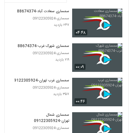
سمساری سعادت آباد-88674374
سمساری-09122305924
۲۴۷ بازدید
۰۴:۴۸
سمساری شهرک غرب-88674374
سمساری-09122305924
۲۱۹ بازدید
۰۰:۰۹
سمساری غرب تهران-09122305924
سمساری-09122305924
۳۵۷ بازدید
۰۰:۴۶
سمساری شمال
تهران-09122305924
سمساری-09122305924