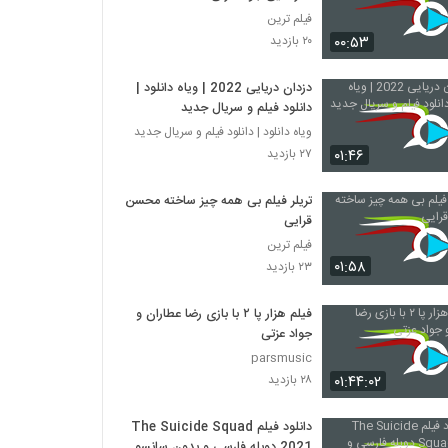
فیلم ترین
۰۰:۵۳
۲۰ بازدید
دزدان دریایی 2022 | ویاه دانلود |
دانلود فیلم و سریال جدید
ویاه دانلود | دانلود فیلم و سریال جدید
۰۱:۴۶
۲۷ بازدید
تریلر فیلم بی همه چیز ساخته محسن
قرایی
فیلم ترین
۰۱:۵۸
۲۳ بازدید
فیلم هزار پا ۲ با بازی رضا عطاران و
جواد عزتی
parsmusic
۰۱:۴۴:۰۲
۲۸ بازدید
دانلود فیلم The Suicide Squad
2021 دوبله فارسی و بدون سانسور