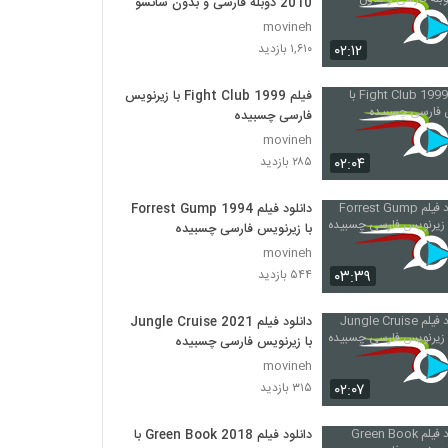
2010 دوبله فارسی و بدون سانسور
movineh
۰۲:۱۲
۱,۶۱۰ بازدید
فیلم Fight Club 1999 با زیرنویس
فارسی چسبیده
movineh
۰۲:۰۴
۲۸۵ بازدید
دانلود فیلم Forrest Gump 1994
با زیرنویس فارسی چسبیده
movineh
۰۳:۳۹
۵۴۴ بازدید
دانلود فیلم Jungle Cruise 2021
با زیرنویس فارسی چسبیده
movineh
۰۲:۰۷
۳۱۵ بازدید
دانلود فیلم Green Book 2018 با