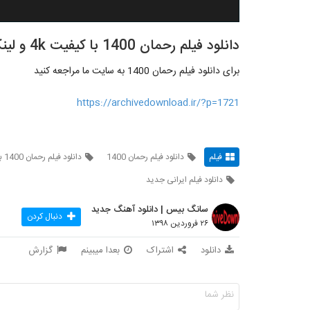
دانلود فیلم رحمان 1400 با کیفیت 4k و لینک مستقیم
برای دانلود فیلم رحمان 1400 به سایت ما مراجعه کنید
https://archivedownload.ir/?p=1721
فیلم
دانلود فیلم رحمان 1400
دانلود فیلم رحمان 1400 با لینک مستقیم
دانلود فیلم ایرانی جدید
سانگ بیس | دانلود آهنگ جدید
دنبال کردن
۲۶ فروردین ۱۳۹۸
دانلود
اشتراک
بعدا میبینم
گزارش