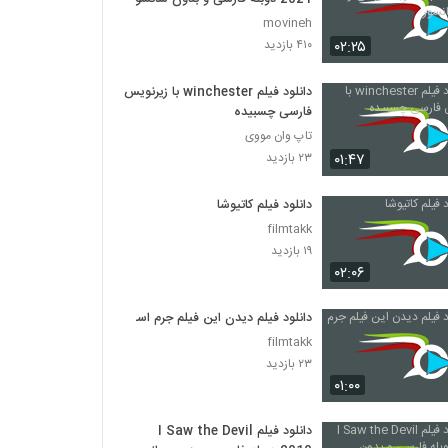
movineh
۰۲:۲۵
۴۱۰ بازدید
دانلود فیلم winchester با زیرنویس
فارسی چسبیده
تاپ وان مووی
۰۱:۴۷
۲۳ بازدید
دانلود فیلم کاتیوشا
filmtakk
۱۹ بازدید
۰۲:۰۶
دانلود فیلم دیدن این فیلم جرم است
filmtakk
۲۳ بازدید
۰۱:۰۰
دانلود فیلم I Saw the Devil