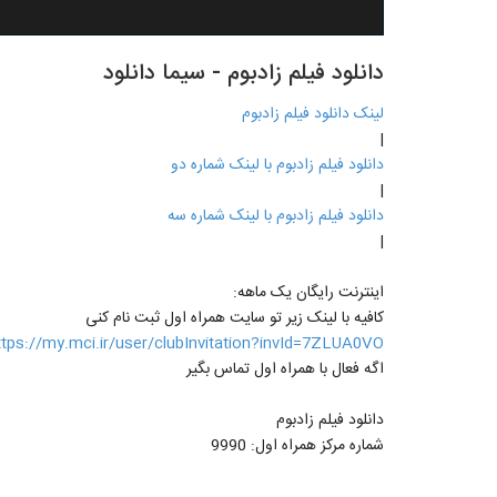
دانلود فیلم زادبوم - سیما دانلود
لینک دانلود فیلم زادبوم
|
دانلود فیلم زادبوم با لینک شماره دو
|
دانلود فیلم زادبوم با لینک شماره سه
|
اینترنت رایگان یک ماهه:
کافیه با لینک زیر تو سایت همراه اول ثبت نام کنی
ttps://my.mci.ir/user/clubInvitation?invId=7ZLUA0VO
اگه فعال با همراه اول تماس بگیر
دانلود فیلم زادبوم
شماره مرکز همراه اول: 9990