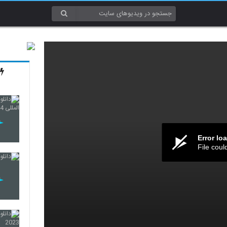
Error lo
File coul