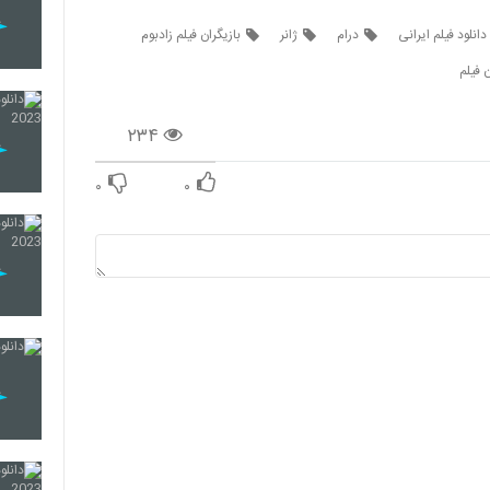
دانلود فیلم ایرانی
درام
ژانر
بازیگران فیلم زادبوم
 فیلم
۲۳۴
۰
۰