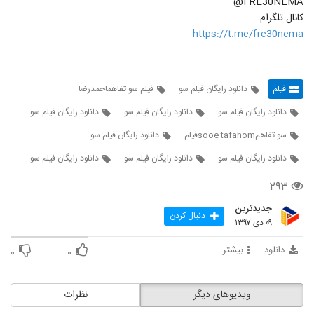
FRE30NEMA@
کانال تلگرام
https://t.me/fre30nema
فیلم
دانلود رایگان فیلم سو
فیلم سو تفاهماحمدرضا
دانلود رایگان فیلم سو
دانلود رایگان فیلم سو
دانلود رایگان فیلم سو
سو تفاهمsooe tafahomفیلم
دانلود رایگان فیلم سو
دانلود رایگان فیلم سو
دانلود رایگان فیلم سو
دانلود رایگان فیلم سو
۲۹۳
جدیدترین
دنبال کردن
۰۹ دی ۱۳۹۷
دانلود
بیشتر
۰
۰
ویدیوهای دیگر
نظرات