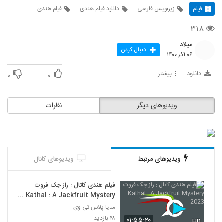
فیلم
زیرنویس فارسی
دانلود فیلم هندی
فیلم هندی
۳۱۸
میلاد
دنبال کردن
۰۶ آذر ۱۴۰۰
دانلود
بیشتر
۰
۰
ویدیوهای دیگر
نظرات
ویدیوهای مرتبط
ویدیوهای کانال
فیلم هندی کاتال : راز جک فروت
Kathal : A Jackfruit Mystery
2023
مدیا پلاس تی وی
۲۸ بازدید
۰۱:۵۵:۲۰
HD