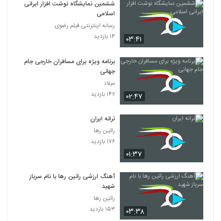
ششمین نمایشگاه نوشت افزار ایرانی
اسلامی
رسانه اینترنتی فیلم رضوی
۱۴ بازدید
۰۳:۴۱
برنامه ویژه برای مسافران خارجی جام
جهانی
میلاد
۱۴۲ بازدید
۰۲:۴۷
ترانه ایران
راتین رها
۱۷۶ بازدید
۰۱:۳۷
آهنگ ارزشی راتین رها با نام سرباز
شهید
راتین رها
۱۵۳ بازدید
۰۳:۳۸