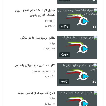
فرمول اثبات شده ای که باید برای
هشتگ گذاری بدونی
iransite
۱۸ بازدید
۰۰:۳۷
HD
توافق پرسپولیس با دو بازیکن
میلاد
۱۳۳ بازدید
۰۵:۴۸
تفاوت ماشین های ایرانی با خارجی
amozesh.newss
۲۴ بازدید
۰۰:۲۵
HD
دفاع کامرانی فر از قوانین جدید
میلاد
۱۱۱ بازدید