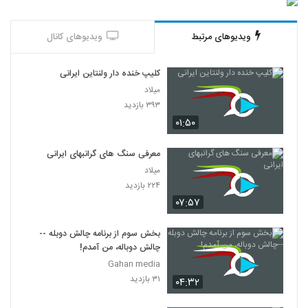
ویدیوهای مرتبط
ویدیوهای کانال
کلیپ خنده دار ولنتاین ایرانی
میلاد
۳۹۳ بازدید
۰۱:۵۰
معرفی سنگ های گرانبهای ایرانی
میلاد
۲۲۴ بازدید
۰۷:۵۷
بخش سوم از برنامه چالش دوبله --
چالش دوباله، من آمدم!
Gahan media
۳۱ بازدید
۰۴:۳۲