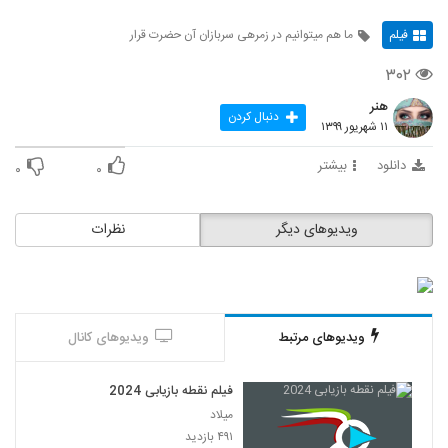
فیلم
ما هم میتوانیم در زمرهی سربازان آن حضرت قرار
۳۰۲
هنر
دنبال کردن
۱۱ شهریور ۱۳۹۹
دانلود
بیشتر
۰
۰
ویدیوهای دیگر
نظرات
ویدیوهای مرتبط
ویدیوهای کانال
فیلم نقطه بازیابی 2024
میلاد
۴۹۱ بازدید