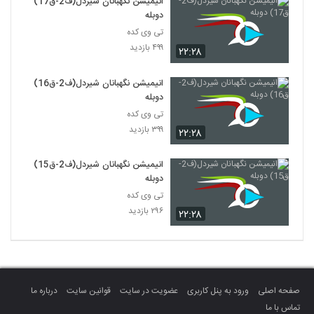
انیمیشن نگهبانان شیردل(ف2-ق17)
دوبله
تی وی کده
۴۹۹ بازدید
۲۲:۲۸
انیمیشن نگهبانان شیردل(ف2-ق16)
دوبله
تی وی کده
۳۹۹ بازدید
۲۲:۲۸
انیمیشن نگهبانان شیردل(ف2-ق15)
دوبله
تی وی کده
۲۹۶ بازدید
۲۲:۲۸
صفحه اصلی
ورود به پنل کاربری
عضویت در سایت
قوانین سایت
درباره ما
تماس با ما