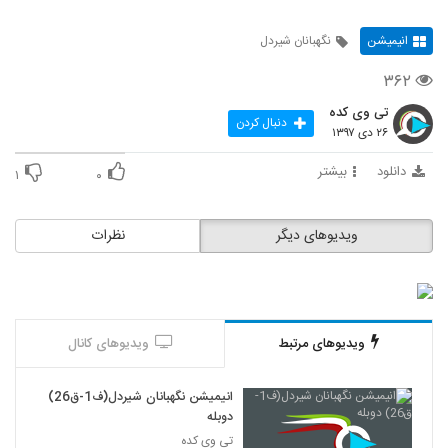
انیمیشن
نگهبانان شیردل
۳۶۲
تی وی کده
دنبال کردن
۲۶ دی ۱۳۹۷
دانلود
بیشتر
۱
۰
ویدیوهای دیگر
نظرات
ویدیوهای مرتبط
ویدیوهای کانال
انیمیشن نگهبانان شیردل(ف1-ق26)
دوبله
تی وی کده