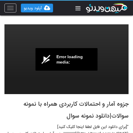
آپلود ویدیو
Toggle
vigation
Error loading
media:
جزوه آمار و احتمالات کاربردی همراه با نمونه
سوالات|دانلود نمونه سوال
"[برای دانلود این فایل لطفا اینجا کلیک کنید]