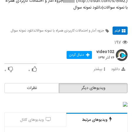
(http://trsurl.com/s/BMZ)"||||||||||جزوه آمار و احتمالات کاربردی همراه
با نمونه سوالات|دانلود نمونه سوال
فیلم
جزوه آمار و احتمالات کاربردی همراه با نمونه سوالاتدانلود نمونه سوال
۱۹۷
video102
دنبال کردن
۲۶ آذر ۱۳۹۷
دانلود
بیشتر
۰
۰
ویدیوهای دیگر
نظرات
ویدیوهای مرتبط
ویدیوهای کانال