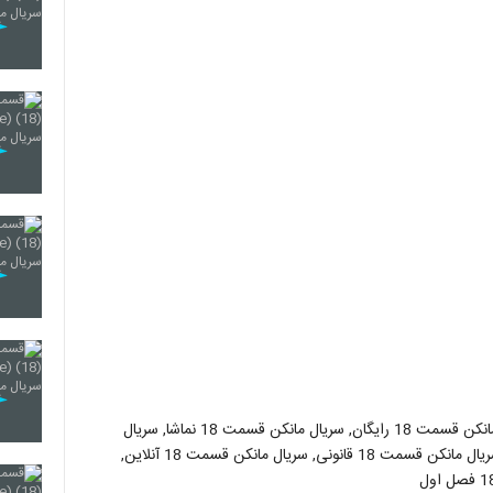
سریال مانکن قسمت 18, سریال مانکن قسمت 18 کامل, سریال مانکن قسمت 18 رایگان, سریال مانکن قسمت 18 نماشا, سریال
مانکن قسمت 18 اپارات, سریال مانکن قسمت 18 با حجم کم, سریال مانکن قسمت 18 قانونی, سریال مانکن قسمت 18 آنلاین,