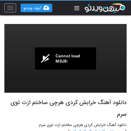
آپلود ویدیو
Toggle
vigation
Cannot load
M3U8:
دانلود آهنگ خرابش کردی هرچی ساختم ازت توی
سرم
دانلود آهنگ خرابش کردی هرچی ساختم ازت توی سرم