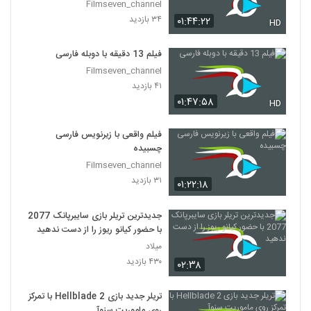
Filmseven_channel
۳۴ بازدید
۰۱:۴۴:۲۲
HD
فیلم 13 دقیقه با دوبله فارسی
Filmseven_channel
۴۱ بازدید
۰۱:۴۷:۵۸
HD
فیلم واقعی با زیرنویس فارسی
چسبیده
Filmseven_channel
۳۱ بازدید
۰۱:۲۲:۱۸
جدیدترین تریلر بازی سایبرپانک 2077
با حضور کیانو ریوز را از دست ندهید
میلاد
۴۳۰ بازدید
۰۲:۳۸
تریلر جدید بازی Hellblade 2 با تمرکز
روی ماموریت سنوآ