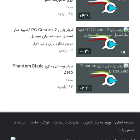
میلاد
۱۹۵ بازدید
۰۴:۱۹
تریلر بازی PC Creator 2 /شبیه ساز
اسمبل سیستم برای موبایل
مرجع دانلود بازی و نرم افزار
۲۳ بازدید
۰۰:۳۰
HD
تریلر رونمایی بازی Phantom Blade
Zero
میلاد
۱۸۴ بازدید
۰۳:۴۲
صفحه اصلی
ورود به پنل کاربری
عضویت در سایت
قوانین سایت
درباره ما
تماس با ما