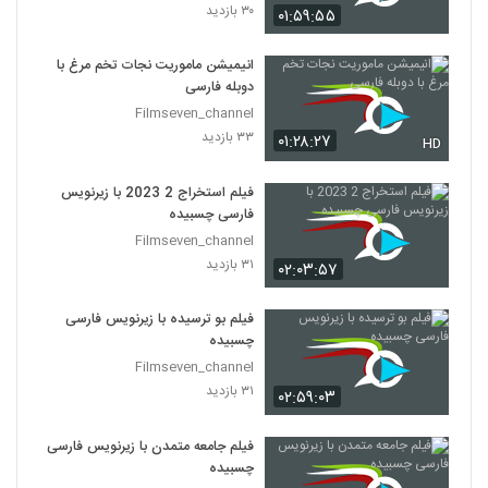
۳۰ بازدید
۰۱:۵۹:۵۵
انیمیشن ماموریت نجات تخم مرغ با
دوبله فارسی
Filmseven_channel
۳۳ بازدید
۰۱:۲۸:۲۷
HD
فیلم استخراج 2 2023 با زیرنویس
فارسی چسبیده
Filmseven_channel
۳۱ بازدید
۰۲:۰۳:۵۷
فیلم بو ترسیده با زیرنویس فارسی
چسبیده
Filmseven_channel
۳۱ بازدید
۰۲:۵۹:۰۳
فیلم جامعه متمدن با زیرنویس فارسی
چسبیده