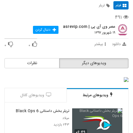
فیلم
تریلر
۴۹۱
عصر وی آی پی | asrevip.com
دنبال کردن
۱۹ شهریور ۱۳۹۷
دانلود
بیشتر
۰
۰
ویدیوهای دیگر
نظرات
ویدیوهای مرتبط
ویدیوهای کانال
تریلر بخش داستانی Black Ops 6
میلاد
۲۴۳ بازدید
۰۶:۴۹