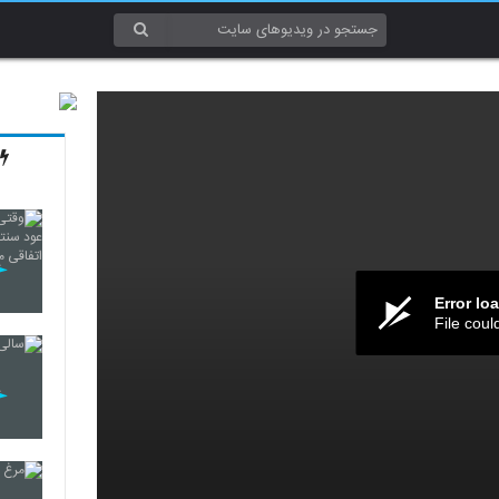
Error lo
File coul