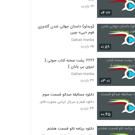
۲۶ بازدید
۰۴:۲۲
(ویدئو) داستان جهانی شدن گلدوزی
قوم «یی» چین
Gahan media
۰۱:۵۹
۲۵ بازدید
???? پشت صحنه کتاب صوتی (
نیروی بی پایان )
Gahan media
۰۳:۰۱
۳۲ بازدید
دانلود مساابقه صداتو قسمت سوم
دانلود فیلم و سریال ایرانی بصورت قانونی
۳۴ بازدید
۰۰:۴۵
دانلود برنامه ناتو قسمت هشتم