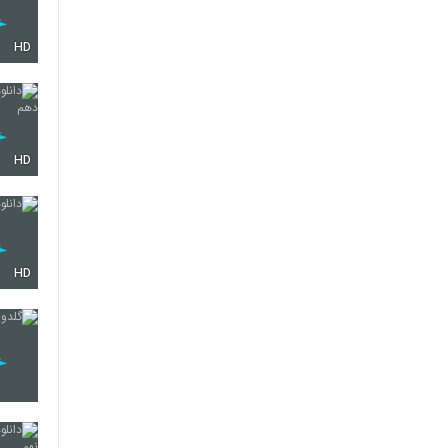
HD
HD
HD