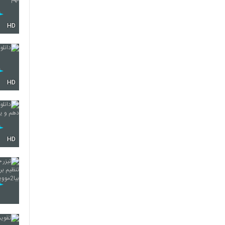
HD
HD
HD