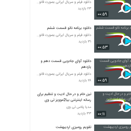
دانلود فیلم و سریال ایرانی بصورت قانونی
۲۳ بازدید
۰۰:۵۹
دانلود برنامه ناتو قسمت ششم
دانلود فیلم و سریال ایرانی بصورت قانونی
۳۱ بازدید
۰۰:۵۳
دانلود آوای جادویی قسمت دهم و
یازدهم
دانلود فیلم و سریال ایرانی بصورت قانونی
۰۰:۵۹
۲۸ بازدید
تیزر خام و در حال ادیت و تنظیم برای
رسانه اینترنتی بیا2موویز تی وی
مدیا پلاس تی وی
۰۰:۱۱
۳۳ بازدید
تقویم رومیزی اردیبهشت