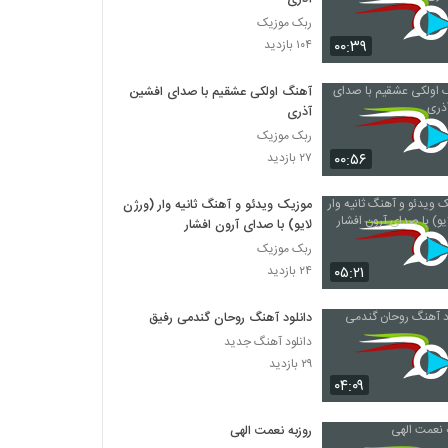
ربک موزیک
۰۰:۳۹
۱۰۴ بازدید
آهنگ اولکی عشقیم با صدای افشین
آذری
ربک موزیک
۰۰:۵۶
۲۷ بازدید
موزیک ویدئو و آهنگ ثانیه وار (ورژن
لایو) با صدای آرون افشار
ربک موزیک
۰۵:۲۱
۲۴ بازدید
دانلود آهنگ روحان گندمی رفیق
دانلود آهنگ جدید
۲۹ بازدید
۰۴:۰۹
روزبه نعمت الهی