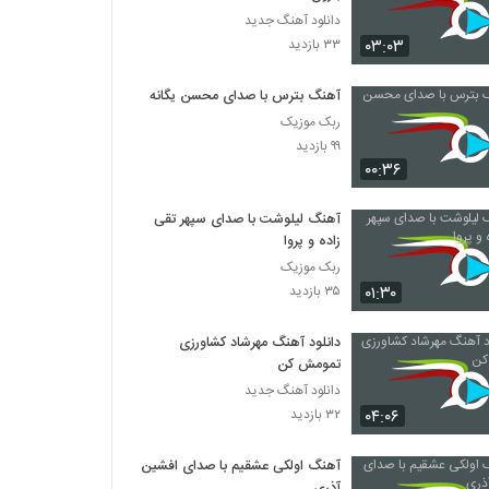
دانلود آهنگ جدید
۰۳:۰۳
۳۳ بازدید
آهنگ بترس با صدای محسن یگانه
ربک موزیک
۹۹ بازدید
۰۰:۳۶
آهنگ لیلوشت با صدای سپهر تقی
زاده و پروا
ربک موزیک
۰۱:۳۰
۳۵ بازدید
دانلود آهنگ مهرشاد کشاورزی
تمومش کن
دانلود آهنگ جدید
۰۴:۰۶
۳۲ بازدید
آهنگ اولکی عشقیم با صدای افشین
آذری