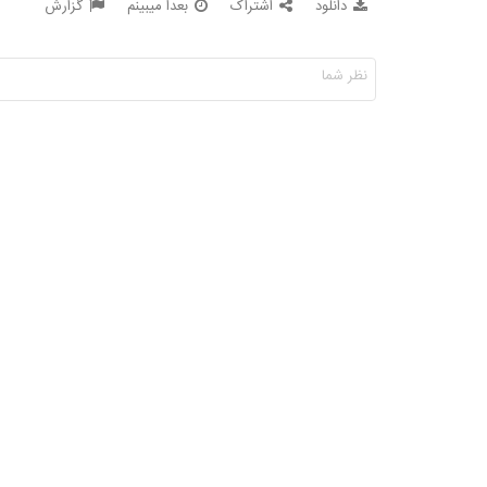
دانلود
اشتراک
بعدا میبینم
گزارش