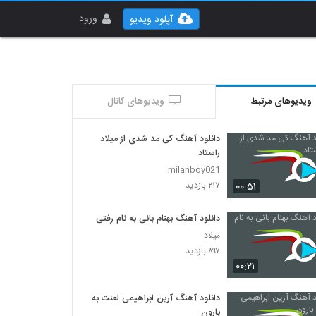
ورود
آپلود ویدیو
ویدیوهای مرتبط
ویدیوهای کانال
دانلود آهنگ کی مد شدی از میلاد
راستاد
milanboy021
۰۰:۵۱
۲۱۷ بازدید
دانلود آهنگ بهنام بانی به نام رفتی
میلاد
۸۹۷ بازدید
۰۰:۲۱
دانلود آهنگ آرین ابراهیمی لعنت به
بارون