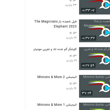
۳۴ بازدید
۰۱:۳۳:۰۷
فیل شعبده باز The Magicians
Elephant 2023
حق پو
۰۱:۳۲:۳۶
۲۶ بازدید
کاوشگر گم شده تاد و نفرین مومیایی
حق پو
۲۹ بازدید
۰۱:۲۷:۵۹
انیمیشن Minions & More 2
حق پو
۲۸ بازدید
۳۷:۲۴
انیمیشن Minions & More 1