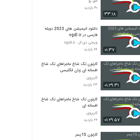
حق پو
۴۰ بازدید
۳۳:۱۸
دانلود انیمیشن های 2023 دوبله
فارسی در vgdl.ir
ویجی دی ال - vgdl.ir
۰۱:۳۷
۲۸ بازدید
کارتون تک شاخ ماجراهای تک شاخ
افسانه ای زبان انگلیسی
کاربروی
۰۱:۲۹:۳۱
۲۳ بازدید
کارتون تک شاخ ماجراهای تک شاخ
افسانه ای
کاربروی
۰۱:۲۹:۵۷
۲۲ بازدید
کارتون 15پسر