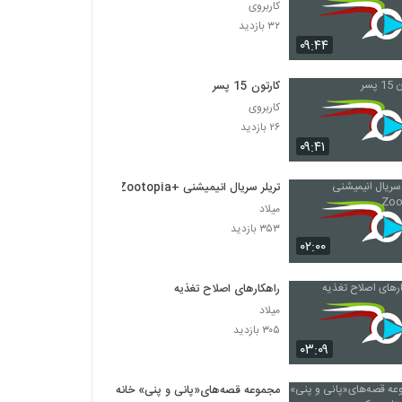
کاربروی
۳۲ بازدید
۰۹:۴۴
کارتون 15 پسر
کاربروی
۲۶ بازدید
۰۹:۴۱
تریلر سریال انیمیشنی +Zootopia
میلاد
۳۵۳ بازدید
۰۲:۰۰
راهکارهای اصلاح تغذیه
میلاد
۳۰۵ بازدید
۰۳:۰۹
مجموعه قصه‌های«پانی و پنی» خانه