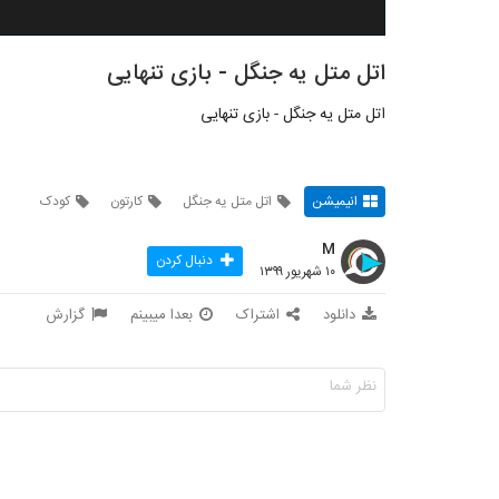
اتل متل یه جنگل - بازی تنهایی
اتل متل یه جنگل - بازی تنهایی
انیمیشن
اتل متل یه جنگل
کارتون
کودک
M
دنبال کردن
۱۰ شهریور ۱۳۹۹
دانلود
اشتراک
بعدا میبینم
گزارش