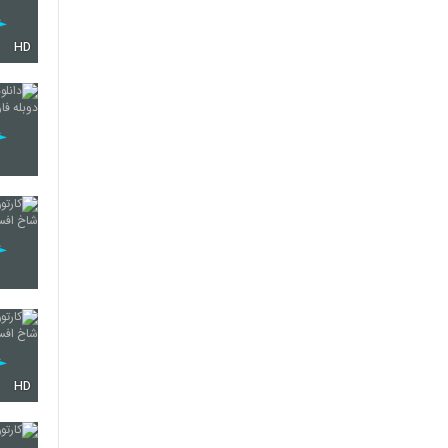
HD
HD