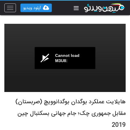
آپلود ویدیو
Toggle
vigation
Cannot load
M3U8:
هایلایت عملکرد بوگدان بوگدانوویچ (صربستان)
مقابل جمهوری چک؛ جام جهانی بسکتبال چین
2019