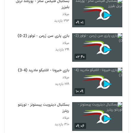
بسکتبال فنیکس سانز - پورتلند تریل
بلیزرز
میلاد
۲۹۳ بازدید
۰۹:۰۱
بازی پاری سن ژرمن - تولوز (2-0)
میلاد
۲۹۹ بازدید
۰۲:۴۰
بازی خیرونا - اتلتیکو مادرید (4-3)
میلاد
۲۸۹ بازدید
۱۰:۰۹
بسکتبال دیترویت پیستونز - تورنتو
رپترز
میلاد
۳۱۰ بازدید
۰۹:۰۶