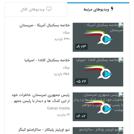
ویدیوهای مرتبط
ویدیوهای کانال
خلاصه بسکتبال آمریکا - صربستان
میلاد
۳۳۰ بازدید
۰۹:۲۳
خلاصه بسکتبال کانادا - اسپانیا
میلاد
۳۵۸ بازدید
۰۵:۲۶
رئیس جمهوری صربستان: خاطرات خود
از این کمک ها و دیدار با رئیس جمهور
چین را خواهم نوشت
Gahan media
۲۹ بازدید
۰۶:۰۲
نیو اورلینز پلیکانز - ساکرامنتو کینگز