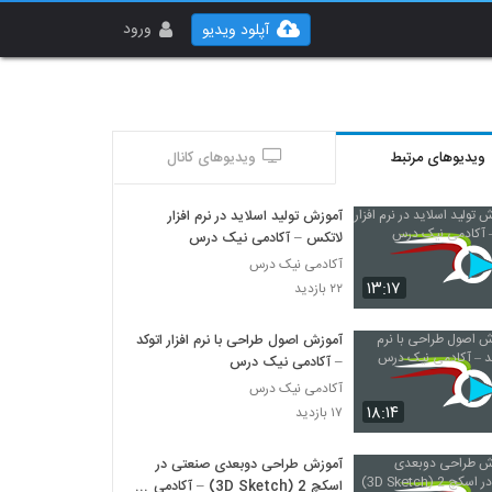
ورود
آپلود ویدیو
ویدیوهای مرتبط
ویدیوهای کانال
آموزش تولید اسلاید در نرم افزار
لاتکس – آکادمی نیک درس
آکادمی نیک درس
۱۳:۱۷
۲۲ بازدید
آموزش اصول طراحی با نرم افزار اتوکد
– آکادمی نیک درس
آکادمی نیک درس
۱۸:۱۴
۱۷ بازدید
آموزش طراحی دوبعدی صنعتی در
اسکچ 2 (3D Sketch) – آکادمی