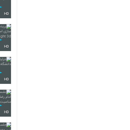
HD
HD
HD
HD