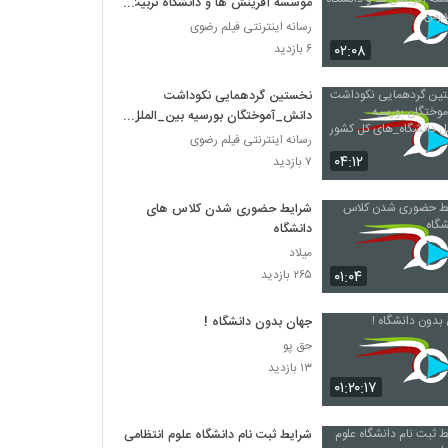
موسسه آفرینش ها و دانشگاه تربیت
مدرس
رسانه اینترنتی فیلم رضوی
۰۲:۰۸
۶ بازدید
نخستین گردهمایی نکوداشت
دانش_آموختگان بورسیه بین_الملل
دانشگاه_های کل کشور
رسانه اینترنتی فیلم رضوی
۰۴:۱۲
۷ بازدید
شرایط حضوری شدن کلاس ‎های
دانشگاه
میلاد
۰۱:۰۴
۲۶۵ بازدید
جهان بدون دانشگاه !
حق پو
۱۳ بازدید
۰۱:۲۰:۱۷
شرایط ثبت نام دانشگاه علوم انتظامی