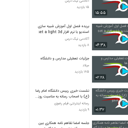
آکادمی نیک درس
۱۵ بازدید
۱۵:۵۵
بریده فصل اول آموزش شبیه سازی
استدیو با نرم افزار set a light 3d
آکادمی نیک درس
۰۴:۳۸
۸ بازدید
جزئیات تعطیلی مدارس و دانشگاه ها
میلاد
۱۸۵ بازدید
۰۲:۲۸
نشست خبری رییس دانشگاه امام رضا
(ع) با اصحاب رسانه به مناسبت روز
دانشجو
رسانه اینترنتی فیلم رضوی
۰۱:۳۲
۹ بازدید
جلسه امضا تفاهم نامه همکاری بین