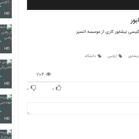
HD
بور
لیسی نیشابور کاری از موسسه اتسیز
HD
یشابور
ایلتس
دانشگاه
۲۰۴
HD
۰
۰
HD