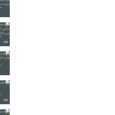
HD
HD