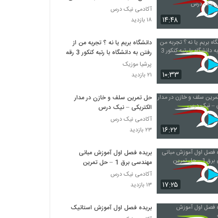
نیک درس
آکادمی نیک درس
۱۴:۴۸
۱۸ بازدید
دانشگاه بریم یا نه ؟ تجربه من از
رفتن به دانشگاه با رتبه کنکور 3 رقمی
پرشیا موزیک
۱۰:۳۳
۲۱ بازدید
حل تمرین سلف و خازن در مدار
الکتریکی – نیک درس
آکادمی نیک درس
۱۶:۲۲
۲۳ بازدید
بریده فصل اول آموزش مبانی
مهندسی برق 1 – حل تمرین
آکادمی نیک درس
۱۷:۲۵
۱۳ بازدید
بریده فصل اول آموزش استاتیک