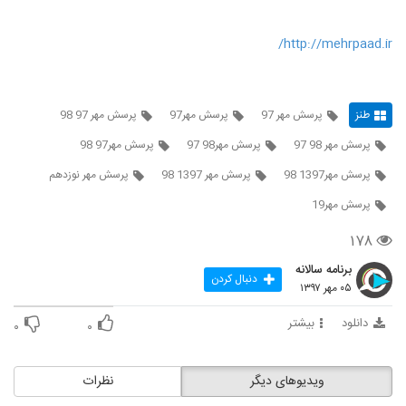
http://mehrpaad.ir/
طنز
پرسش مهر 97
پرسش مهر97
پرسش مهر 97 98
پرسش مهر 98 97
پرسش مهر98 97
پرسش مهر97 98
پرسش مهر1397 98
پرسش مهر 1397 98
پرسش مهر نوزدهم
پرسش مهر19
۱۷۸
برنامه سالانه
دنبال کردن
۰۵ مهر ۱۳۹۷
دانلود
بیشتر
۰
۰
ویدیوهای دیگر
نظرات