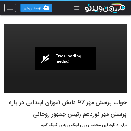
آپلود ویدیو
Toggle
vigation
Error loading
media:
جواب پرسش مهر 97 دانش آموزان ابتدایی در باره
پرسش مهر نوزدهم رئیس جمهور روحانی
برای دانلود این محصول روی لینک روبه رو کلیک کنید