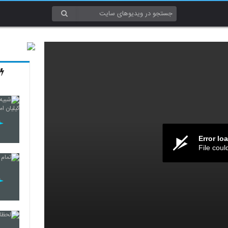
Error lo
File coul