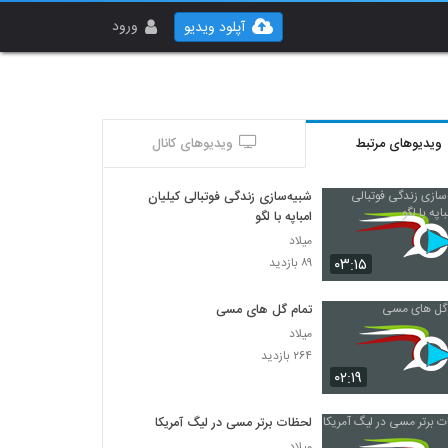
ورود
آپلود ویدیو
ویدیوهای مرتبط
ویدیوهای کانال
شبیه‌سازی زندگی فوتبالی کیلیان
امباپه با لگو
میلاد
۰۳:۱۵
۸۹ بازدید
تمام گل های مسی
میلاد
۲۶۴ بازدید
۰۲:۱۹
لحظات برتر مسی در لیگ آمریکا
میلاد