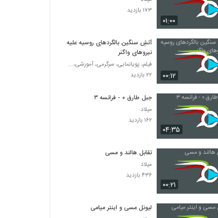
۱۷۳ بازدید
۰۱:۰۰
آتشِ سنگین بالگردهای روسیه علیه
نیروهای واگنر
فیلم، پویانمایی، سرگرمی، آموزشی،....
۰۰:۱۲
۲۲ بازدید
جبل طارق ۰ - فرانسه ۳
میلاد
۱۶۲ بازدید
۰۴:۳۵
تقابل هالند و مسی
میلاد
۴۳۶ بازدید
۰۰:۲۱
لیونل مسی و اینتر میامی