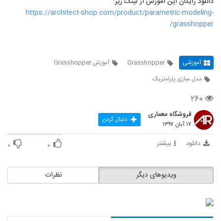
دانلود رایگان این آموزش از لینک زیر:
https://architect-shop.com/product/parametric-modeling-
grasshopper/
آموزشی
Grasshopper
آموزش Grasshopper
مدل سازی پارامتریک
۲۶۰
فروشگاه معماری
دنبال کردن
۱۷ آبان ۱۳۹۷
دانلود
بیشتر
۰
۰
ویدیوهای دیگر
نظرات