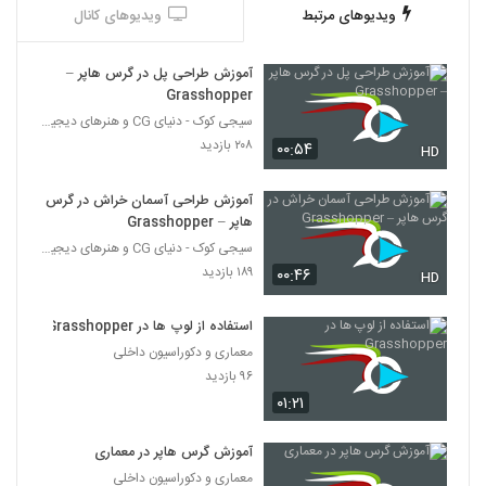
ویدیوهای مرتبط
ویدیوهای کانال
آموزش طراحی پل در گرس هاپر –
Grasshopper
سیجی کوک - دنیای CG و هنرهای دیجیتال
۲۰۸ بازدید
۰۰:۵۴
HD
آموزش طراحی آسمان خراش در گرس
هاپر – Grasshopper
سیجی کوک - دنیای CG و هنرهای دیجیتال
۱۸۹ بازدید
۰۰:۴۶
HD
استفاده از لوپ ها در Grasshopper
معماری و دکوراسیون داخلی
۹۶ بازدید
۰۱:۲۱
آموزش گرس هاپر در معماری‎
معماری و دکوراسیون داخلی