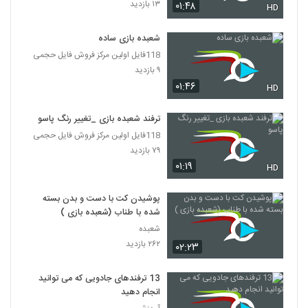
۱۳ بازدید
۰۱:۴۸
HD
شعبده بازی ساده
118فایل اولین مرکز فروش فایل حجمی
۹ بازدید
۰۱:۴۶
HD
ترفند شعبده بازی _تغییر رنگ پاسو
118فایل اولین مرکز فروش فایل حجمی
۷۹ بازدید
۰۱:۱۹
HD
پوشیدن کت با دست و بدن بسته
شده با طناب (شعبده بازی )
شعبده
۲۶۲ بازدید
۰۲:۲۳
13 ترفندهای جادویی که می توانید
انجام دهید