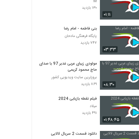
M
۱۳۰ بازدید
۰۱:۱۱
بنی فاطمه - امام رضا
پایگاه فرهنگی مادحان
۷۴۷ بازدید
۰۳:۳۳
مولودی زیبای عربی غدیر 97 با صدای
حاج محمود کریمی
بروزترین سایت ویدیویی کشور
۰۸:۳۰
۸۶۹ بازدید
فیلم نقطه بازیابی 2024
میلاد
۴۹۱ بازدید
۰۱:۴۸:۴۵
دانلود قسمت 2 سریال لالایی