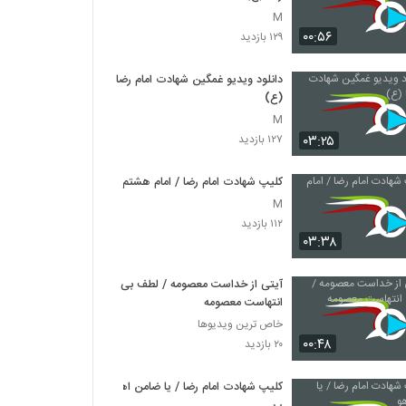
M
۰۰:۵۶
۱۲۹ بازدید
دانلود ویدیو غمگین شهادت امام رضا
(ع)
M
۰۳:۲۵
۱۲۷ بازدید
کلیپ شهادت امام رضا / امام هشتم
M
۱۱۲ بازدید
۰۳:۳۸
آیتی از خداست معصومه / لطف بی
انتهاست معصومه
خاص ترین ویدیوها
۰۰:۴۸
۲۰ بازدید
کلیپ شهادت امام رضا / یا ضامن اهو